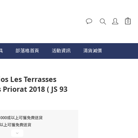
具
部落格首頁
活動資訊
清貨減價
立即購買
ios Les Terrasses
 Priorat 2018 ( JS 93
1000或以上可獲免費送貨
或以上可獲免費送貨