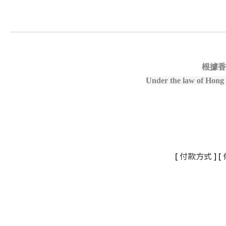
根據香
Under the law of Hong K
[
付款方式
] [