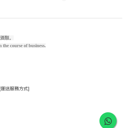
酒類。
 the course of business.
[
]
運送服務方式