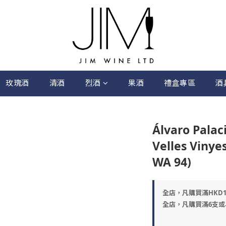
玫瑰酒
清酒
烈酒
果酒
禮盒專區
酒
Álvaro Palac
Velles Vinyes
WA 94)
全店，凡購買滿HKD
全店，凡購買滿6支