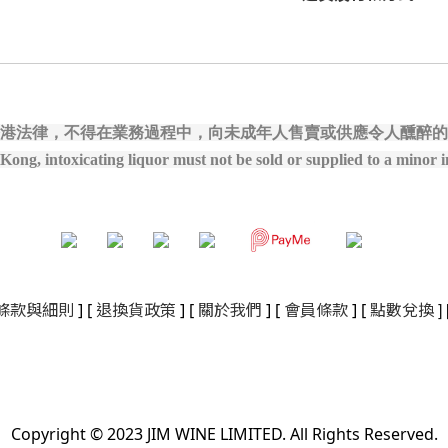
港法律，不得在業務過程中，向未成年人售賣或供應令人醺醉的
ong, intoxicating liquor must not be sold or supplied to a minor in
]
條款與細則
]
[
退換貨政策
]
[
關於我們
]
[
會員條款
] [
點數兌換
Copyright © 2023 JIM WINE LIMITED. All Rights Reserved.