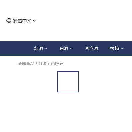
繁體中文
紅酒
白酒
汽泡酒
香檳
全部商品
/
紅酒
/
西班牙