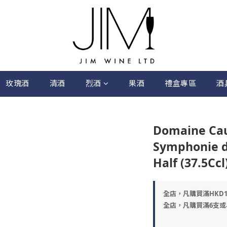
玫瑰酒
清酒
烈酒
果酒
禮盒專區
酒
Domaine Cau
Symphonie d
Half (37.5Ccl
全店，凡購買滿HKD
全店，凡購買滿6支