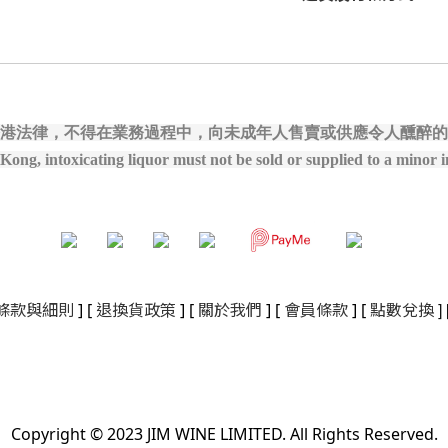
港法律，不得在業務過程中，向未成年人售賣或供應令人醺醉的
ong, intoxicating liquor must not be sold or supplied to a minor in
]
條款與細則
]
[
退換貨政策
]
[
關於我們
]
[
會員條款
] [
點數兌換
Copyright © 2023 JIM WINE LIMITED. All Rights Reserved.