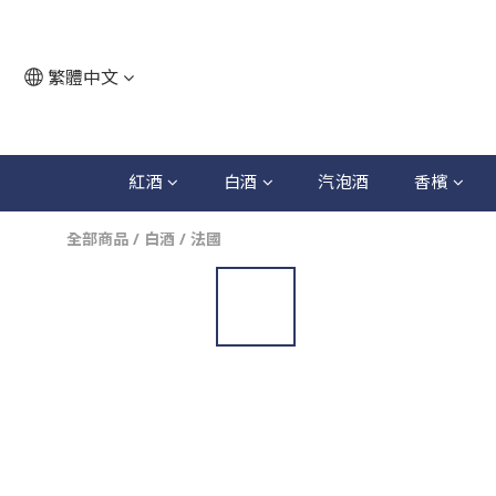
繁體中文
紅酒
白酒
汽泡酒
香檳
全部商品
/
白酒
/
法國