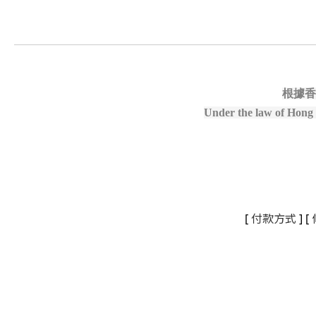
根據香
Under the law of Hong K
[
付款方式
] [