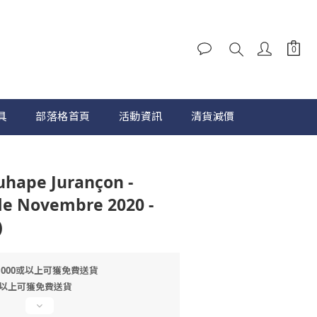
具
部落格首頁
活動資訊
清貨減價
立即購買
hape Jurançon -
e Novembre 2020 -
)
1000或以上可獲免費送貨
或以上可獲免費送貨