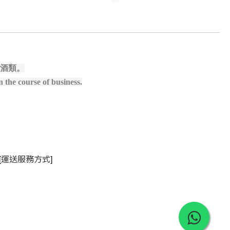
酒類。
 the course of business.
[
]
運送服務方式