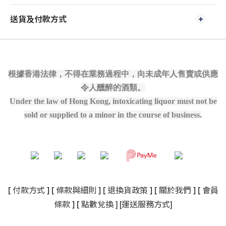
送貨及付款方式
根據香港法律，不得在業務過程中，向未成年人售賣或供應
令人醺醉的酒類。
Under the law of Hong Kong, intoxicating liquor must not be
sold or supplied to a minor in the course of business.
[
付款方式
] [
條款與細則
]
[
退換貨政策
]
[
關於我們
]
[
會員
]
[
]
條款
] [
點數兌換
運送服務方式