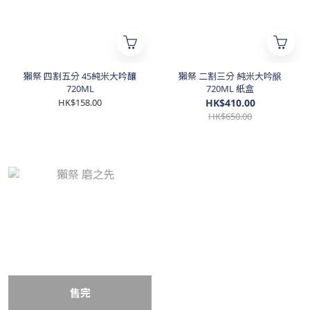
獺祭 四割五分 45純米大吟釀
獺祭 二割三分 純米大吟醸
720ML
720ML 紙盒
HK$158.00
HK$410.00
HK$650.00
售完