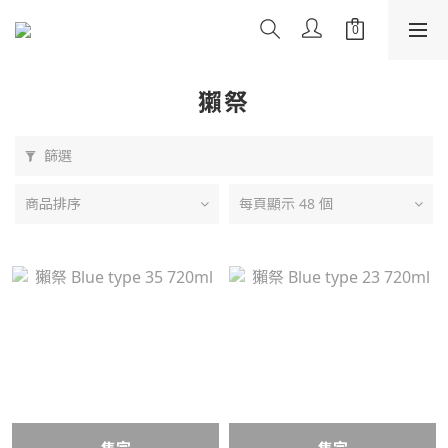
獺祭
篩選
商品排序
每頁顯示 48 個