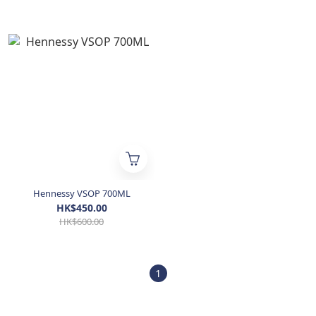
Hennessy VSOP 700ML
HK$450.00
HK$600.00
1