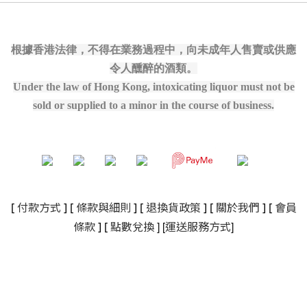
根據香港法律，不得在業務過程中，向未成年人售賣或供應
令人醺醉的酒類。
Under the law of Hong Kong, intoxicating liquor must not be
sold or supplied to a minor in the course of business.
[
付款方式
] [
條款與細則
]
[
退換貨政策
]
[
關於我們
]
[
會員
]
[
]
條款
] [
點數兌換
運送服務方式