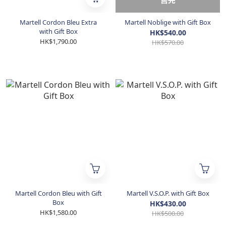
售完
Martell Cordon Bleu Extra
Martell Noblige with Gift Box
with Gift Box
HK$540.00
HK$1,790.00
HK$570.00
Martell Cordon Bleu with Gift
Martell V.S.O.P. with Gift Box
Box
HK$430.00
HK$1,580.00
HK$500.00