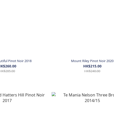
iful Pinot Noir 2018
Mount Riley Pinot Noir 2020
K$260.00
HK$215.00
HK$285.00
HK$240.00