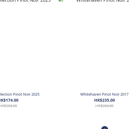
Selection Pinot Noir 2025
Whitehaven Pinot Noir 2017
K$174.00
HK$235.00
HK$204.00
HK$264.00