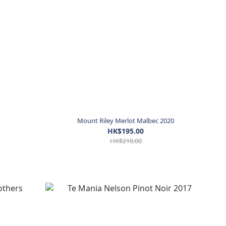
Mount Riley Merlot Malbec 2020
HK$195.00
HK$210.00