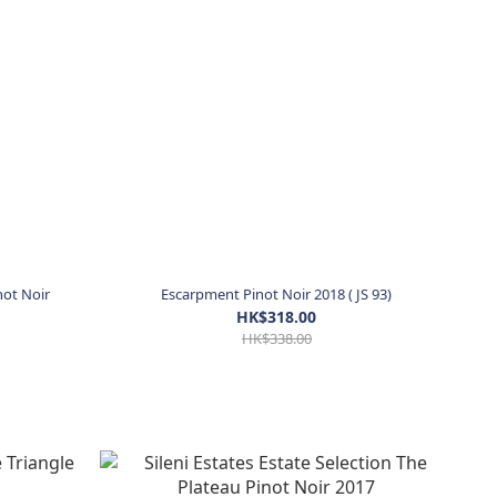
not Noir
Escarpment Pinot Noir 2018 ( JS 93)
HK$318.00
HK$338.00