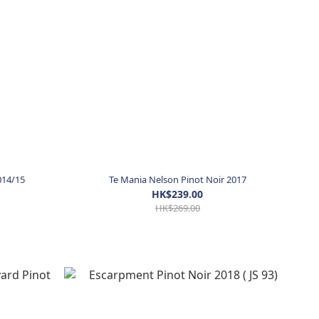
014/15
Te Mania Nelson Pinot Noir 2017
HK$239.00
HK$269.00