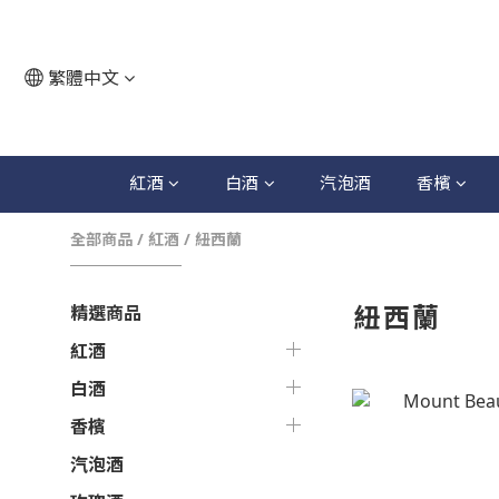
繁體中文
紅酒
白酒
汽泡酒
香檳
全部商品
/
紅酒
/
紐西蘭
紐西蘭
精選商品
紅酒
白酒
香檳
汽泡酒