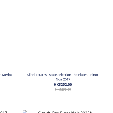
le Merlot
Sileni Estates Estate Selection The Plateau Pinot
Noir 2017
HK$252.00
HK$298.00