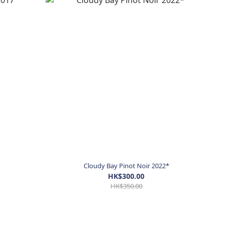
Cloudy Bay Pinot Noir 2022*
HK$300.00
HK$350.00