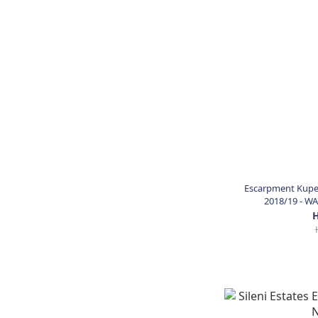
Escarpment Kupe 
2018/19 - WA
H