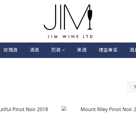
玫瑰酒
清酒
烈酒
果酒
禮盒專區
酒