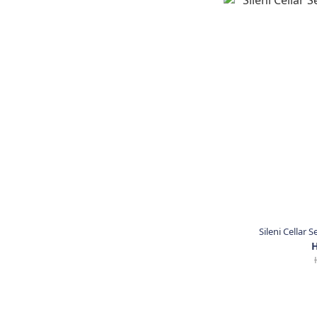
Sileni Cellar 
H