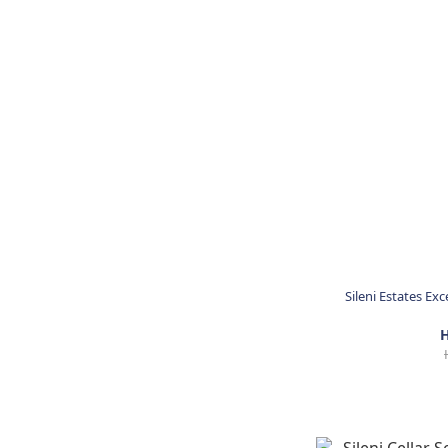
Sileni Estates Ex
H