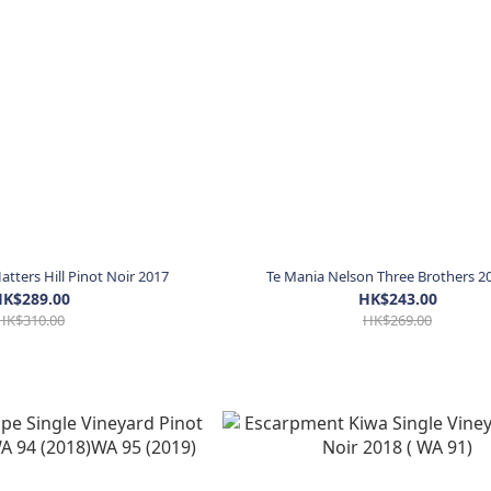
atters Hill Pinot Noir 2017
Te Mania Nelson Three Brothers 2
K$289.00
HK$243.00
HK$310.00
HK$269.00