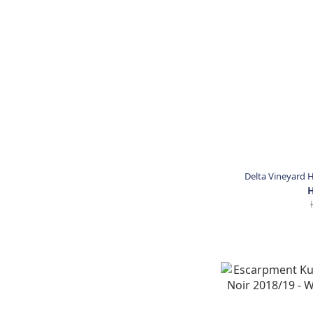
Delta Vineyard H
H