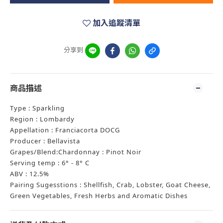
加入追蹤清單
分享到
商品描述
Type : Sparkling
Region : Lombardy
Appellation : Franciacorta DOCG
Producer : Bellavista
Grapes/Blend:Chardonnay : Pinot Noir
Serving temp : 6° - 8° C
ABV : 12.5%
Pairing Sugesstions : Shellfish, Crab, Lobster, Goat Cheese,
Green Vegetables, Fresh Herbs and Aromatic Dishes