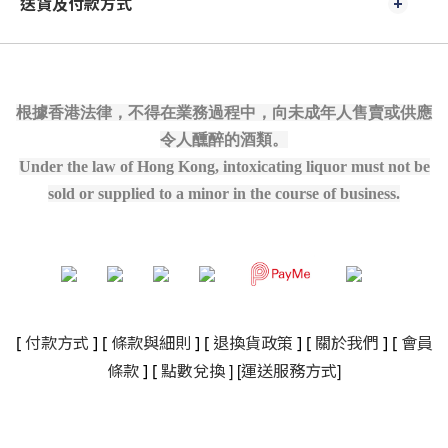
送貨及付款方式
根據香港法律，不得在業務過程中，向未成年人售賣或供應
令人醺醉的酒類。
Under the law of Hong Kong, intoxicating liquor must not be
sold or supplied to a minor in the course of business.
[
付款方式
] [
條款與細則
]
[
退換貨政策
]
[
關於我們
]
[
會員
]
[
]
條款
] [
點數兌換
運送服務方式