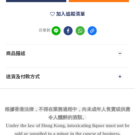
加入追蹤清單
分享到
商品描述
送貨及付款方式
根據香港法律，不得在業務過程中，向未成年人售賣或供應
令人醺醉的酒類。
Under the law of Hong Kong, intoxicating liquor must not be
sold or supplied to a minor in the course of business.