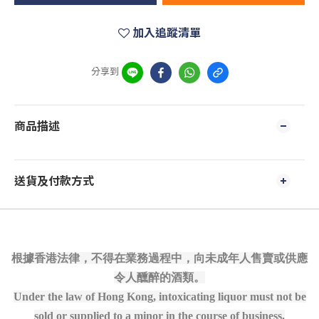
加入追蹤清單
分享到
商品描述
送貨及付款方式
根據香港法律，不得在業務過程中，向未成年人售賣或供應
令人醺醉的酒類。
Under the law of Hong Kong, intoxicating liquor must not be
sold or supplied to a minor in the course of business.