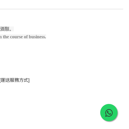
酒類。
 the course of business.
[
]
運送服務方式