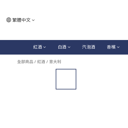
繁體中文
紅酒
白酒
汽泡酒
香檳
全部商品
/
紅酒
/
意大利