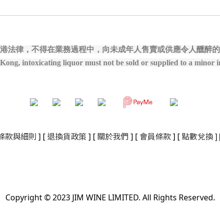
港法律，不得在業務過程中，向未成年人售賣或供應令人醺醉的
ong, intoxicating liquor must not be sold or supplied to a minor in
]
條款與細則
]
[
退換貨政策
]
[
關於我們
]
[
會員條款
] [
點數兌換
Copyright © 2023 JIM WINE LIMITED. All Rights Reserved.