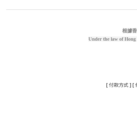
根據香
Under the law of Hong K
[
付款方式
] [