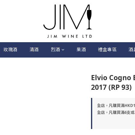
玫瑰酒
清酒
烈酒
果酒
禮盒專區
酒
Elvio Cogno 
2017 (RP 93)
全店，凡購買滿HKD
全店，凡購買滿6支