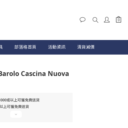
具
部落格首頁
活動資訊
清貨減價
立即購買
Barolo Cascina Nuova
1000或以上可獲免費送貨
或以上可獲免費送貨