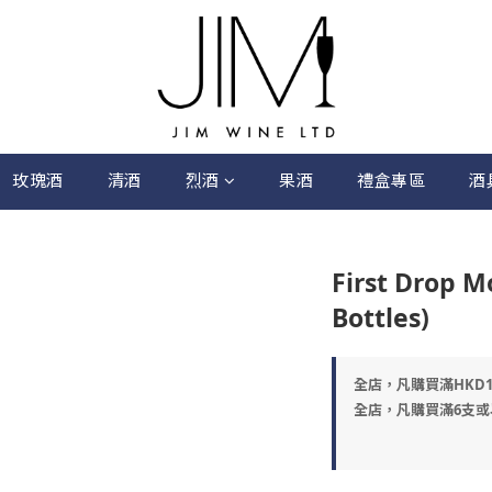
玫瑰酒
清酒
烈酒
果酒
禮盒專區
酒
First Drop Mo
Bottles)
全店，凡購買滿HKD
全店，凡購買滿6支