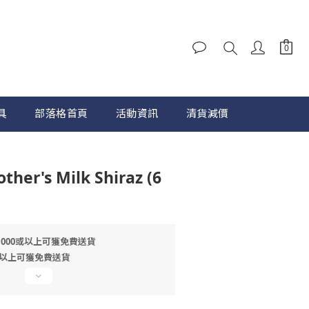
具
部落格首頁
活動資訊
清貨減價
立即購買
ther's Milk Shiraz (6
1000或以上可獲免費送貨
或以上可獲免費送貨