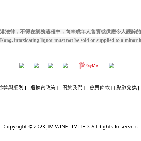
港法律，不得在業務過程中，向未成年人售賣或供應令人醺醉的
ong, intoxicating liquor must not be sold or supplied to a minor in
]
條款與細則
]
[
退換貨政策
]
[
關於我們
]
[
會員條款
] [
點數兌換
Copyright © 2023 JIM WINE LIMITED. All Rights Reserved.