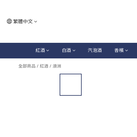
繁體中文
紅酒
白酒
汽泡酒
香檳
全部商品
/
紅酒
/
澳洲