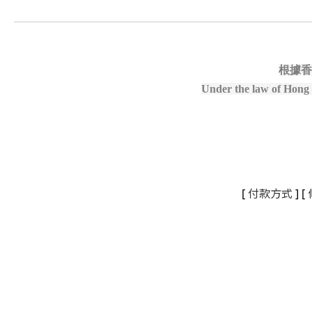
根據香
Under the law of Hong K
[
付款方式
] [