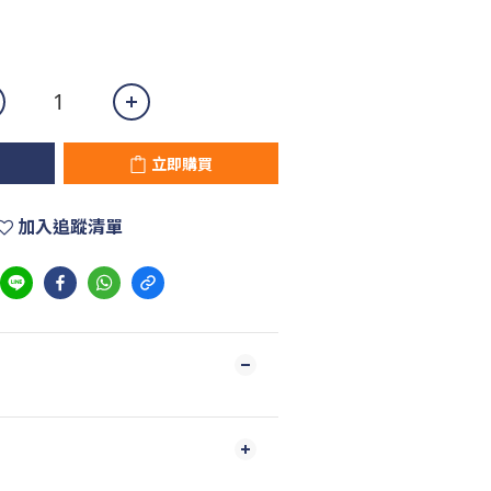
立即購買
加入追蹤清單