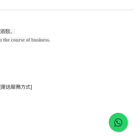
酒類。
 the course of business.
[
]
運送服務方式