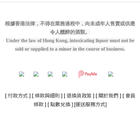
根據香港法律，不得在業務過程中，向未成年人售賣或供應
令人醺醉的酒類。
Under the law of Hong Kong, intoxicating liquor must not be
sold or supplied to a minor in the course of business.
[
付款方式
] [
條款與細則
]
[
退換貨政策
]
[
關於我們
]
[
會員
]
[
]
條款
] [
點數兌換
運送服務方式