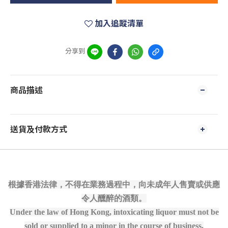
加入追蹤清單
分享到
商品描述
送貨及付款方式
根據香港法律，不得在業務過程中，向未成年人售賣或供應
令人醺醉的酒類。
Under the law of Hong Kong, intoxicating liquor must not be
sold or supplied to a minor in the course of business.