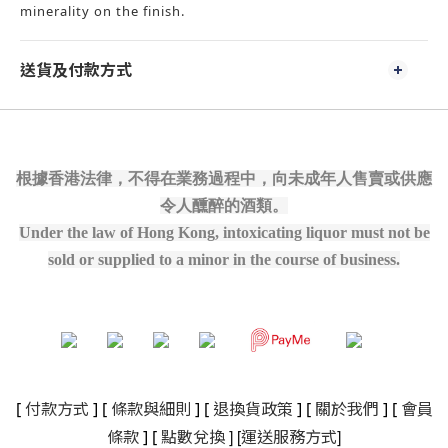
minerality on the finish.
送貨及付款方式
根據香港法律，不得在業務過程中，向未成年人售賣或供應
令人醺醉的酒類。
Under the law of Hong Kong, intoxicating liquor must not be
sold or supplied to a minor in the course of business.
[
付款方式
] [
條款與細則
]
[
退換貨政策
]
[
關於我們
]
[
會員
]
[
]
條款
] [
點數兌換
運送服務方式