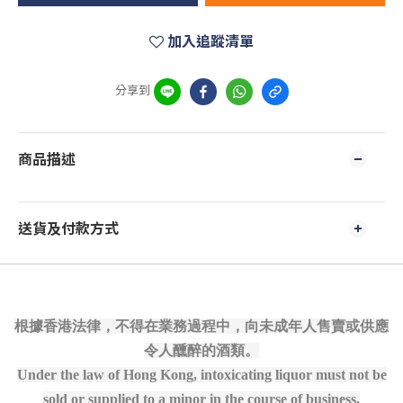
加入追蹤清單
分享到
商品描述
送貨及付款方式
根據香港法律，不得在業務過程中，向未成年人售賣或供應
令人醺醉的酒類。
Under the law of Hong Kong, intoxicating liquor must not be
sold or supplied to a minor in the course of business.