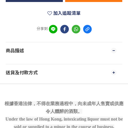
加入追蹤清單
分享到
商品描述
送貨及付款方式
根據香港法律，不得在業務過程中，向未成年人售賣或供應
令人醺醉的酒類。
Under the law of Hong Kong, intoxicating liquor must not be
sold or supplied to a minor in the course of business.