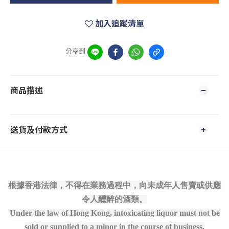
加入追蹤清單
分享到
商品描述
送貨及付款方式
根據香港法律，不得在業務過程中，向未成年人售賣或供應
令人醺醉的酒類。
Under the law of Hong Kong, intoxicating liquor must not be
sold or supplied to a minor in the course of business.