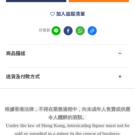
加入追蹤清單
分享到
商品描述
送貨及付款方式
根據香港法律，不得在業務過程中，向未成年人售賣或供應
令人醺醉的酒類。
Under the law of Hong Kong, intoxicating liquor must not be
sold or supplied to a minor in the course of business.