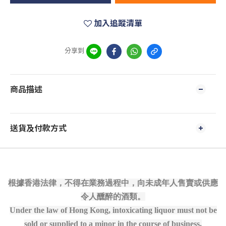
加入追蹤清單
分享到
商品描述
送貨及付款方式
根據香港法律，不得在業務過程中，向未成年人售賣或供應
令人醺醉的酒類。
Under the law of Hong Kong, intoxicating liquor must not be
sold or supplied to a minor in the course of business.